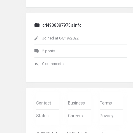
cri4908387975's info
Joined at 04/19/2022
2 posts
0 comments
Contact
Business
Terms
Status
Careers
Privacy