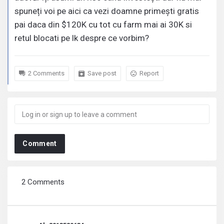
spuneți voi pe aici ca vezi doamne primești gratis
pai daca din $120K cu tot cu farm mai ai 30K si
retul blocati pe lk despre ce vorbim?
2 Comments
Save post
Report
Comment
2 Comments