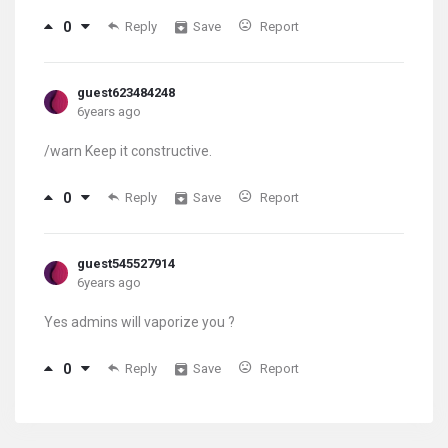
0
Reply
Save
Report
guest623484248
6years ago
/warn Keep it constructive.
0
Reply
Save
Report
guest545527914
6years ago
Yes admins will vaporize you ?
0
Reply
Save
Report