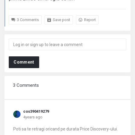
3 Comments
Save post
Report
Comment
3 Comments
cos390419279
4years ago
Poti sa te retragi oricand pe durata Price Discovery-ului.