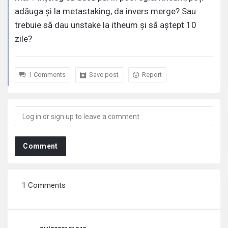
adăuga și la metastaking, da invers merge? Sau
trebuie să dau unstake la itheum și să aștept 10
zile?
1 Comments
Save post
Report
Comment
1 Comments