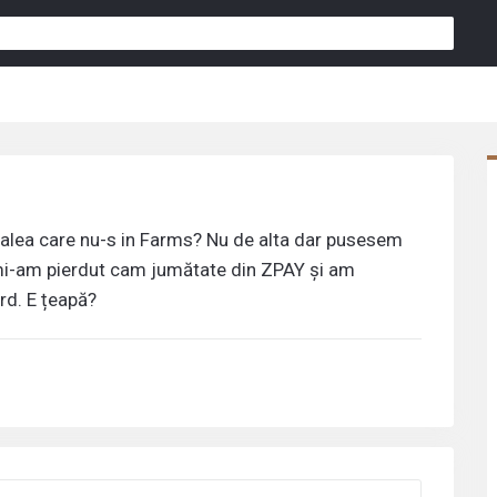
o
e alea care nu-s in Farms? Nu de alta dar pusesem
 mi-am pierdut cam jumătate din ZPAY și am
rd. E țeapă?